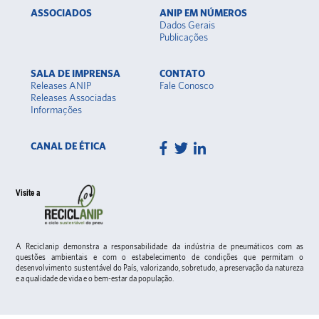
ASSOCIADOS
ANIP EM NÚMEROS
Dados Gerais
Publicações
SALA DE IMPRENSA
CONTATO
Releases ANIP
Fale Conosco
Releases Associadas
Informações
CANAL DE ÉTICA
Visite a
A Reciclanip demonstra a responsabilidade da indústria de pneumáticos com as
questões ambientais e com o estabelecimento de condições que permitam o
desenvolvimento sustentável do País, valorizando, sobretudo, a preservação da natureza
e a qualidade de vida e o bem-estar da população.