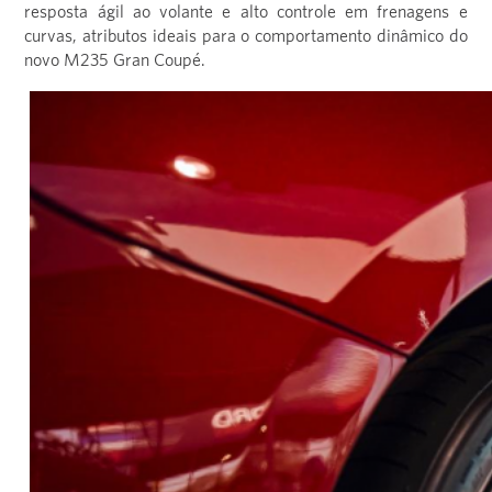
resposta ágil ao volante e alto controle em frenagens e
curvas, atributos ideais para o comportamento dinâmico do
novo M235 Gran Coupé.