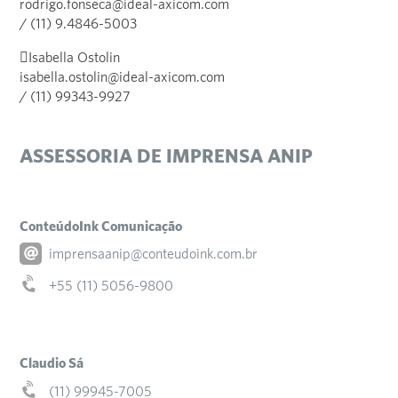
rodrigo.fonseca@ideal-axicom.com
/ (11) 9.4846-5003
Isabella Ostolin
isabella.ostolin@ideal-axicom.com
/ (11) 99343-9927
ASSESSORIA DE IMPRENSA ANIP
ConteúdoInk Comunicação
imprensaanip@conteudoink.com.br
+55 (11) 5056-9800
Claudio Sá
(11) 99945-7005