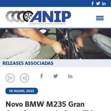
RELEASES ASSOCIADAS
14 JULHO, 2025
Novo BMW M235 Gran