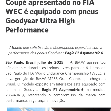
Coupé apresentado no FIA
WEC é equipado com pneus
Goodyear Ultra High
Performance
Modelo une sofisticação e desempenho esportivo, com a
performance dos pneus Goodyear
Eagle F1 Asymmetric 6
São Paulo, Brasil julho de 2025
– A BMW apresentou
oficialmente durante os treinos livres para as 6 Horas de
São Paulo do FIA World Endurance Championship (WEC), a
nova geração do BMW M235 Gran Coupé, que chega ao
Brasil. O modelo exposto em Interlagos está equipado com
os pneus Goodyear
Eagle F1 Asymmetric 6
, na medida
235/40R19, reforçando o compromisso da marca com
performance, segurança e inovação.