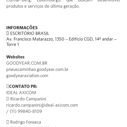
produtos e serviços de última geração.
INFORMAÇÕES
 ESCRITÓRIO BRASIL
Av. Francisco Matarazzo, 1350 – Edifício CGD, 14º andar –
Torre 1
Websites
GOODYEAR.COM.BR
pneuscaminhao.goodyear.com.br
goodyearaviation.com
CONTATO PR:
IDEAL AXICOM
 Ricardo Campanini
ricardo.campanini@ideal-axicom.com
/ (11) 99840-8109
 Rodrigo Fonseca