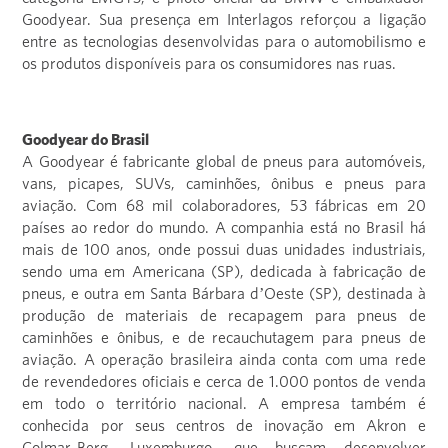
Goodyear. Sua presença em Interlagos reforçou a ligação
entre as tecnologias desenvolvidas para o automobilismo e
os produtos disponíveis para os consumidores nas ruas.
Goodyear do Brasil
A Goodyear é fabricante global de pneus para automóveis,
vans, picapes, SUVs, caminhões, ônibus e pneus para
aviação. Com 68 mil colaboradores, 53 fábricas em 20
países ao redor do mundo. A companhia está no Brasil há
mais de 100 anos, onde possui duas unidades industriais,
sendo uma em Americana (SP), dedicada à fabricação de
pneus, e outra em Santa Bárbara d’Oeste (SP), destinada à
produção de materiais de recapagem para pneus de
caminhões e ônibus, e de recauchutagem para pneus de
aviação. A operação brasileira ainda conta com uma rede
de revendedores oficiais e cerca de 1.000 pontos de venda
em todo o território nacional. A empresa também é
conhecida por seus centros de inovação em Akron e
Colmar-Berg, Luxemburgo, que buscam desenvolver