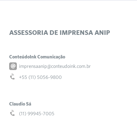
ASSESSORIA DE IMPRENSA ANIP
ConteúdoInk Comunicação
imprensaanip@conteudoink.com.br
+55 (11) 5056-9800
Claudio Sá
(11) 99945-7005