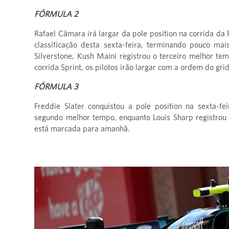
FÓRMULA 2
Rafael Câmara irá largar da pole position na corrida da
classificação desta sexta-feira, terminando pouco m
Silverstone, Kush Maini registrou o terceiro melhor te
corrida Sprint, os pilotos irão largar com a ordem do grid
FÓRMULA 3
Freddie Slater conquistou a pole position na sexta-f
segundo melhor tempo, enquanto Louis Sharp registrou 
está marcada para amanhã.