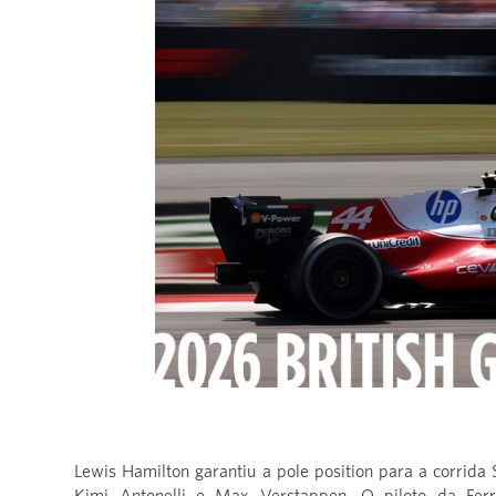
Lewis Hamilton garantiu a pole position para a corrida 
Kimi Antonelli e Max Verstappen. O piloto da Ferr