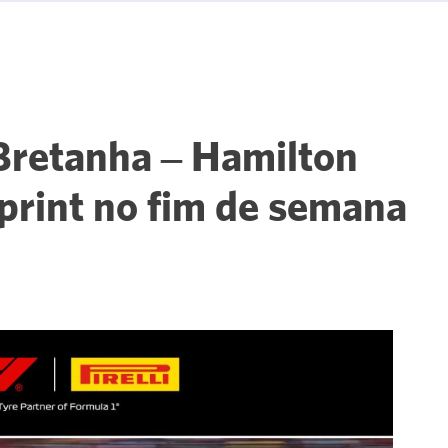
-Bretanha – Hamilton
Sprint no fim de semana