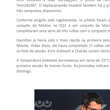
1min28s387. O heptacampeão mundial também foi o pil
três compostos disponíveis.
Conforme exigido pelo regulamento, os pilotos foram
conjunto de Médios no SQ2 e um conjunto de Macio
completaram uma série de três voltas com o composto m
Hamilton já havia sido o mais rápido na primeira ses
Macios. Antes disso, ele havia completado 21 voltas c
no final da sessão. Kimi Antonelli e Charles Leclerc ter
A temperatura ambiente permaneceu em torno de 25°C, 
primeira sessão de treinos livres. As previsões indica
domingo.