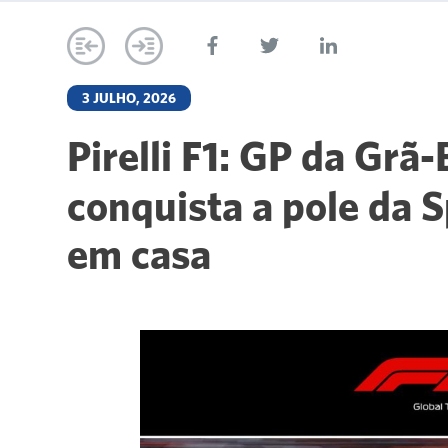
3 JULHO, 2026
Pirelli F1: GP da Grã
conquista a pole da 
em casa