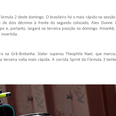
 Fórmula 2 deste domingo. O brasileiro foi o mais rápido na sessão
ais de dois décimos à frente do segundo colocado, Alex Dunne.
mpo e, portanto, largará na terceira posição no domingo. Amanhã,
 invertida.
eira na Grã-Bretanha. Slater superou Theophile Nael, que marco
a terceira volta mais rápida. A corrida Sprint da Fórmula 3 tam