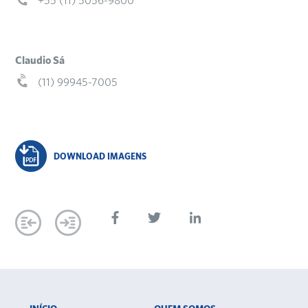
+55 (11) 5056-9800
Claudio Sá
(11) 99945-7005
DOWNLOAD IMAGENS