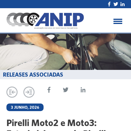
RELEASES ASSOCIADAS
3 JUNHO, 2026
Pirelli Moto2 e Moto3: