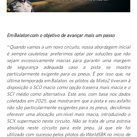
Em Balaton com o objetivo de avançar mais um passo
“Quando vamos a um novo circuito, nossa abordagem inicial
é sempre cautelosa: preferimos optar por soluções que não
sejam excessivamente macias para garantir uma margem
de segurança adequada caso a pista se mostre
particularmente exigente para os pneus. É por isso que, na
última temporada em Balaton, os pilotos da Moto2 tiveram à
disposição o SC0 macio como opção traseira mais macia e o
SC1 médio como alternativa. Este ano, com base nos dados
coletados em 2025, que mostraram que a pista e seu asfalto
não são particularmente exigentes para os pneus, decidimos
oferecer uma alocação um nível mais macia, introduzindo o
SCX supermacio neste circuito. Não se trata de uma estreia
absoluta neste circuito para este pneu, já que ele foi
utilizado com sucesso pelos pilotos do WorldSBK no início de