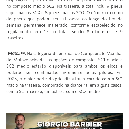
no composto médio SC2. Na traseira, a cota inclui 9 pneus
supermacios SCX e 8 pneus macios SC0. O número máximo
de pneus que podem ser utilizados ao longo do fim de
semana permanece inalterado, conforme estabelecido no
regulamento, em 17 no total, sendo 8 dianteiros e 9
traseiros.
· Moto3™.
Na categoria de entrada do Campeonato Mundial
de Motovelocidade, as opções de compostos SC1 macio e
SC2 médio estarão disponíveis para ambos os eixos e
poderão ser combinadas livremente pelos pilotos. Em
2025, a maior parte do grid disputou a corrida com o SC1
macio na traseira, combinado na dianteira, em alguns casos,
com o SC1 macio e, em outros, com o SC2 médio.