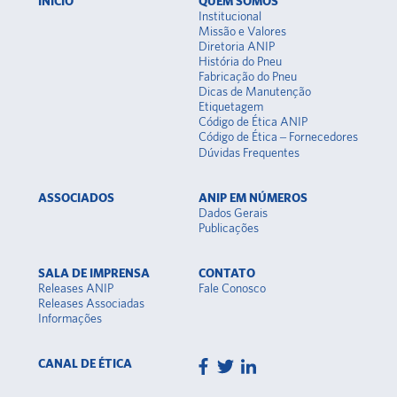
INÍCIO
QUEM SOMOS
Institucional
Missão e Valores
Diretoria ANIP
História do Pneu
Fabricação do Pneu
Dicas de Manutenção
Etiquetagem
Código de Ética ANIP
Código de Ética – Fornecedores
Dúvidas Frequentes
ASSOCIADOS
ANIP EM NÚMEROS
Dados Gerais
Publicações
SALA DE IMPRENSA
CONTATO
Releases ANIP
Fale Conosco
Releases Associadas
Informações
CANAL DE ÉTICA